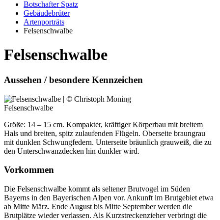
Botschafter Spatz
Gebäudebrüter
Artenporträts
Felsenschwalbe
Felsenschwalbe
Aussehen / besondere Kennzeichen
Felsenschwalbe
Größe: 14 – 15 cm. Kompakter, kräftiger Körperbau mit breitem
Hals und breiten, spitz zulaufenden Flügeln. Oberseite braungrau
mit dunklen Schwungfedern. Unterseite bräunlich grauweiß, die zu
den Unterschwanzdecken hin dunkler wird.
Vorkommen
Die Felsenschwalbe kommt als seltener Brutvogel im Süden
Bayerns in den Bayerischen Alpen vor. Ankunft im Brutgebiet etwa
ab Mitte März. Ende August bis Mitte September werden die
Brutplätze wieder verlassen. Als Kurzstreckenzieher verbringt die