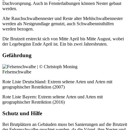
Dachvorsprung. Auch in Fensterlaibungen können Nester gebaut
werden.
Alte Rauchschwalbennester und Reste alter Mehlschwalbennester
werden als Nestgrundlage genutzt, auch Schwalbennisthilfen
werden bezogen.
Die Brutzeit erstreckt sich von Mitte April bis Mitte August, wobei
der Legebeginn Ende April ist. Ein bis zwei Jahresbruten.
Gefährdung
Felsenschwalbe
Rote Liste Deutschland: Extrem seltene Arten und Arten mit
geographischer Restriktion (2007)
Rote Liste Bayern: Extrem seltene Arten und Arten mit
geographischer Restriktion (2016)
Schutz und Hilfe
Bei Brutplätzen an Gebäuden muss bei Sanierungen auf die Brutzeit
der Felsenschwalbe geachtet werden, da die Vögel, ihre Nester und