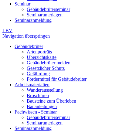
Seminar
Gebäudebrüterseminar
Seminarunterlagen
Seminaranmeldung
LBV
Navigation überspringen
Gebäudebrüter
Artenporträts
Übersichtskarte
Gebäudebrüter melden
Gesetzlicher Schutz
Gefährdung
Fördermittel für Gebäudebrüter
Arbeitsmaterialien
Wanderausstellung
Broschüren
Bausteine zum Überleben
Bauanleitungen
Fachwissen - Seminar
Gebäudebrüterseminar
Seminarunterlagen
Seminaranmeldung