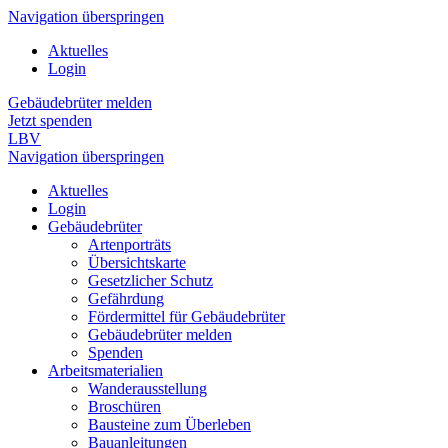
Navigation überspringen
Aktuelles
Login
Gebäudebrüter melden
Jetzt spenden
LBV
Navigation überspringen
Aktuelles
Login
Gebäudebrüter
Artenporträts
Übersichtskarte
Gesetzlicher Schutz
Gefährdung
Fördermittel für Gebäudebrüter
Gebäudebrüter melden
Spenden
Arbeitsmaterialien
Wanderausstellung
Broschüren
Bausteine zum Überleben
Bauanleitungen