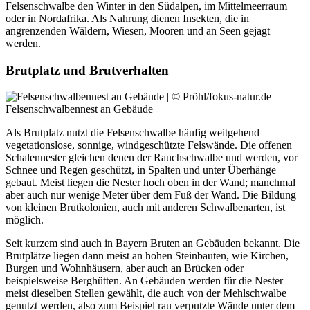
Felsenschwalbe den Winter in den Südalpen, im Mittelmeerraum
oder in Nordafrika. Als Nahrung dienen Insekten, die in
angrenzenden Wäldern, Wiesen, Mooren und an Seen gejagt
werden.
Brutplatz und Brutverhalten
Felsenschwalbennest an Gebäude
Als Brutplatz nutzt die Felsenschwalbe häufig weitgehend
vegetationslose, sonnige, windgeschützte Felswände. Die offenen
Schalennester gleichen denen der Rauchschwalbe und werden, vor
Schnee und Regen geschützt, in Spalten und unter Überhänge
gebaut. Meist liegen die Nester hoch oben in der Wand; manchmal
aber auch nur wenige Meter über dem Fuß der Wand. Die Bildung
von kleinen Brutkolonien, auch mit anderen Schwalbenarten, ist
möglich.
Seit kurzem sind auch in Bayern Bruten an Gebäuden bekannt. Die
Brutplätze liegen dann meist an hohen Steinbauten, wie Kirchen,
Burgen und Wohnhäusern, aber auch an Brücken oder
beispielsweise Berghütten. An Gebäuden werden für die Nester
meist dieselben Stellen gewählt, die auch von der Mehlschwalbe
genutzt werden, also zum Beispiel rau verputzte Wände unter dem