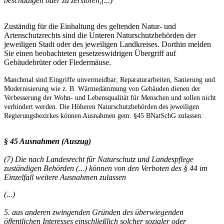
beschädigen oder zu zerstören,(...)
Zuständig für die Einhaltung des geltenden Natur- und
Artenschutzrechts sind die Unteren Naturschutzbehörden der
jeweiligen Stadt oder des jeweiligen Landkreises. Dorthin melden
Sie einen beobachteten gesetzeswidrigen Übergriff auf
Gebäudebrüter oder Fledermäuse.
Manchmal sind Eingriffe unvermeidbar; Reparaturarbeiten, Sanierung und
Modernisierung wie z. B. Wärmedämmung von Gebäuden dienen der
Verbesserung der Wohn- und Lebensqualität für Menschen und sollen nicht
verhindert werden. Die Höheren Naturschutzbehörden des jeweiligen
Regierungsbezirkes können Ausnahmen gem. §45 BNatSchG zulassen:
§ 45 Ausnahmen (Auszug)
(7) Die nach Landesrecht für Naturschutz und Landespflege
zuständigen Behörden (...) können von den Verboten des § 44 im
Einzelfall weitere Ausnahmen zulassen
(...)
5. aus anderen zwingenden Gründen des überwiegenden
öffentlichen Interesses einschließlich solcher sozialer oder