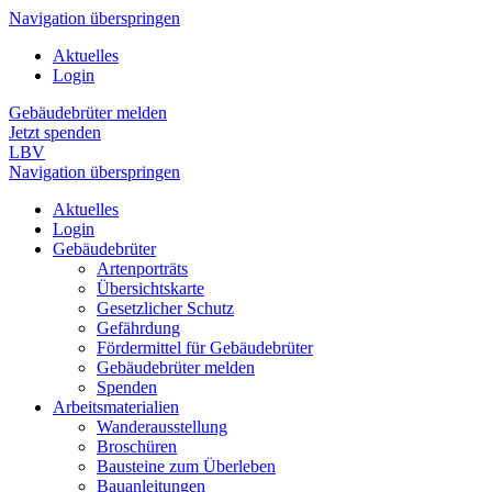
Navigation überspringen
Aktuelles
Login
Gebäudebrüter melden
Jetzt spenden
LBV
Navigation überspringen
Aktuelles
Login
Gebäudebrüter
Artenporträts
Übersichtskarte
Gesetzlicher Schutz
Gefährdung
Fördermittel für Gebäudebrüter
Gebäudebrüter melden
Spenden
Arbeitsmaterialien
Wanderausstellung
Broschüren
Bausteine zum Überleben
Bauanleitungen