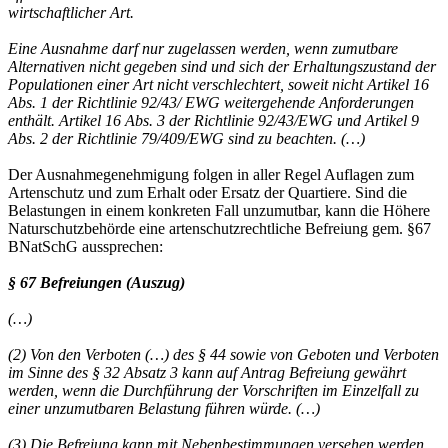
wirtschaftlicher Art.
Eine Ausnahme darf nur zugelassen werden, wenn zumutbare
Alternativen nicht gegeben sind und sich der Erhaltungszustand der
Populationen einer Art nicht verschlechtert, soweit nicht Artikel 16
Abs. 1 der Richtlinie 92/43/ EWG weitergehende Anforderungen
enthält. Artikel 16 Abs. 3 der Richtlinie 92/43/EWG und Artikel 9
Abs. 2 der Richtlinie 79/409/EWG sind zu beachten. (…)
Der Ausnahmegenehmigung folgen in aller Regel Auflagen zum
Artenschutz und zum Erhalt oder Ersatz der Quartiere. Sind die
Belastungen in einem konkreten Fall unzumutbar, kann die Höhere
Naturschutzbehörde eine artenschutzrechtliche Befreiung gem. §67
BNatSchG aussprechen:
§ 67 Befreiungen (Auszug)
(…)
(2) Von den Verboten (…) des § 44 sowie von Geboten und Verboten
im Sinne des § 32 Absatz 3 kann auf Antrag Befreiung gewährt
werden, wenn die Durchführung der Vorschriften im Einzelfall zu
einer unzumutbaren Belastung führen würde. (…)
(3) Die Befreiung kann mit Nebenbestimmungen versehen werden.