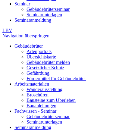
Seminar
Gebäudebrüterseminar
Seminarunterlagen
Seminaranmeldung
LBV
Navigation überspringen
Gebäudebrüter
Artenporträts
Übersichtskarte
Gebäudebrüter melden
Gesetzlicher Schutz
Gefährdung
Fördermittel für Gebäudebrüter
Arbeitsmaterialien
Wanderausstellung
Broschüren
Bausteine zum Überleben
Bauanleitungen
Fachwissen - Seminar
Gebäudebrüterseminar
Seminarunterlagen
Seminaranmeldung