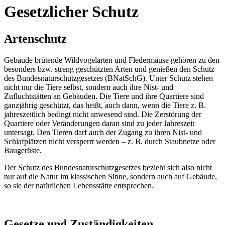
Gesetzlicher Schutz
Artenschutz
Gebäude brütende Wildvogelarten und Fledermäuse gehören zu den
besonders bzw. streng geschützten Arten und genießen den Schutz
des Bundesnaturschutzgesetzes (BNatSchG). Unter Schutz stehen
nicht nur die Tiere selbst, sondern auch ihre Nist- und
Zufluchtstätten an Gebäuden. Die Tiere und ihre Quartiere sind
ganzjährig geschützt, das heißt, auch dann, wenn die Tiere z. B.
jahreszeitlich bedingt nicht anwesend sind. Die Zerstörung der
Quartiere oder Veränderungen daran sind zu jeder Jahreszeit
untersagt. Den Tieren darf auch der Zugang zu ihren Nist- und
Schlafplätzen nicht versperrt werden – z. B. durch Staubnetze oder
Baugerüste.
Der Schutz des Bundesnaturschutzgesetzes bezieht sich also nicht
nur auf die Natur im klassischen Sinne, sondern auch auf Gebäude,
so sie der natürlichen Lebensstätte entsprechen.
Gesetze und Zuständigkeiten