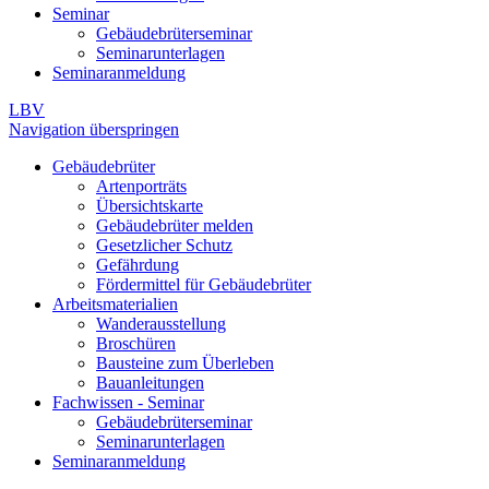
Seminar
Gebäudebrüterseminar
Seminarunterlagen
Seminaranmeldung
LBV
Navigation überspringen
Gebäudebrüter
Artenporträts
Übersichtskarte
Gebäudebrüter melden
Gesetzlicher Schutz
Gefährdung
Fördermittel für Gebäudebrüter
Arbeitsmaterialien
Wanderausstellung
Broschüren
Bausteine zum Überleben
Bauanleitungen
Fachwissen - Seminar
Gebäudebrüterseminar
Seminarunterlagen
Seminaranmeldung