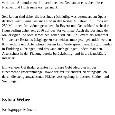
verloren. An modernen, klimaschonenden Neubauten entstehen diese
Nischen und Hohlräume erst gar nicht.
Seit Jahren sind daher die Bestände rückläufig, was besonders am Spatz
deutlich wird: Seine
Bestände sind in den letzten 40 Jahren in Europa um
250 Millionen Individuen gesunken. In Bayern und Deutschland steht der
Haussperling daher seit
2016 auf der Vorwarnliste. Auch die Bestände der
Mauersegler und Mehlschwalben
gelten
seit 2016
in Bayern
als gefährdet.
Um weitere Bestandsrückgänge zu vermeiden, muss jetzt gehandelt werden.
Klimaschutz und Artenschutz müssen kein Widerspruch sein. Es gilt, beides
in Einklang zu bringen, und das kann auch gelingen: indem man den
Artenschutz in der Planung bereits berücksichtigt und in die Bauabläufe
integriert.
Ein weiterer Gefährdungsfaktor für unsere Gebäudebrüter ist der
zunehmende Insektenmangel sowie der Verlust anderer Nahrungsquellen
durch die stetig anwachsende Flächenversiegelung in unseren Städten und
Siedlungen.
Sylvia Weber
Kreisgruppe München