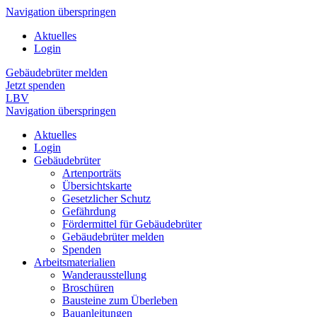
Navigation überspringen
Aktuelles
Login
Gebäudebrüter melden
Jetzt spenden
LBV
Navigation überspringen
Aktuelles
Login
Gebäudebrüter
Artenporträts
Übersichtskarte
Gesetzlicher Schutz
Gefährdung
Fördermittel für Gebäudebrüter
Gebäudebrüter melden
Spenden
Arbeitsmaterialien
Wanderausstellung
Broschüren
Bausteine zum Überleben
Bauanleitungen