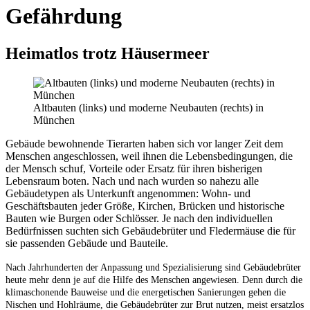
Gefährdung
Heimatlos trotz Häusermeer
Altbauten (links) und moderne Neubauten (rechts) in
München
Gebäude bewohnende Tierarten haben sich vor langer Zeit dem
Menschen angeschlossen, weil ihnen die Lebensbedingungen, die
der Mensch schuf, Vorteile oder Ersatz für ihren bisherigen
Lebensraum boten. Nach und nach wurden so nahezu alle
Gebäudetypen als Unterkunft angenommen: Wohn- und
Geschäftsbauten jeder Größe, Kirchen, Brücken und historische
Bauten wie Burgen oder Schlösser. Je nach den individuellen
Bedürfnissen suchten sich Gebäudebrüter und Fledermäuse die für
sie passenden Gebäude und Bauteile.
Nach Jahrhunderten der Anpassung und Spezialisierung sind Gebäudebrüter
heute mehr denn je auf die Hilfe des Menschen angewiesen. Denn durch die
klimaschonende Bauweise und die energetischen Sanierungen gehen die
Nischen und Hohlräume, die Gebäudebrüter zur Brut nutzen, meist ersatzlos